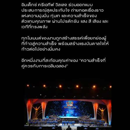
อินเด็กซ์ ครีเอทีฟ วิลเลจ ร่วมออกแบบ
ประสบการณ์สุดประทับใจ ถ่ายทอดเรื่องราว
แห่งความมุ่งมั่น ทุ่มเท และความสำเร็จของ
ตัวแทนคุณภาพ ผ่านโปรดักชัน แสง สี เสียง และ
เวทีที่ทรงพลัง
ทุกโมเมนต์ของงานถูกสร้างสรรค์เพื่อยกย่องผู้
ที่ก้าวสู่ความสำเร็จ พร้อมสร้างแรงบันดาลใจให้
ก้าวต่อไปอย่างมั่นคง
อีกหนึ่งงานที่สะท้อนคุณค่าของ “ความสำเร็จที่
คู่ควรกับการเฉลิมฉลอง”