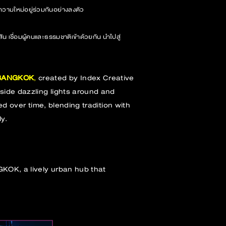
ความใหม่อยู่ร่วมกันอย่างลงตัว
น เชื่อมผู้คนและธรรมชาติเข้าด้วยกัน นำไปสู่
E BANGKOK
,
created by Index Creative
side dazzling lights around and
ed over time, blending tradition with
y.
GKOK, a lively urban hub that