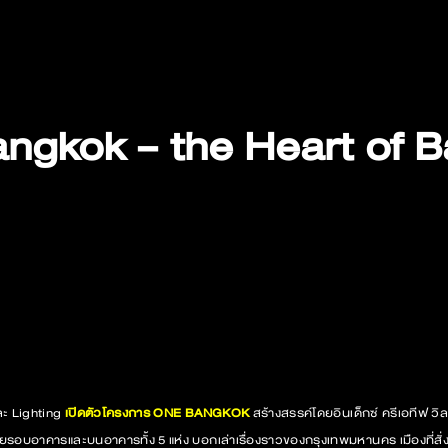
ngkok – the Heart of 
ละ Lighting
เปิดตัวโครงการ
ONE BANGKOK
สร้างสรรค์โดยอินเด็กซ์ ครีเอทีฟ ว
ยรอบอาคารและบนอาคารทั้ง 5 แห่ง บอกเล่าเรื่องราวของกรุงเทพมหานคร เมืองที