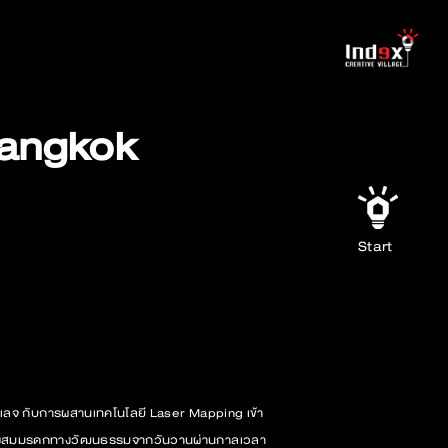
Bangkok
Start
ิลเลจ กับการผสานเทคโนโลยี Laser Mapping เข้า
่สั่งสมมรดกทางวัฒนธรรมจากวันวานผ่านกาลเวลา